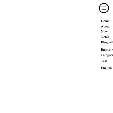
Home
About
Now
Notes
Blogroll
Bookshe
Categori
Tags
English