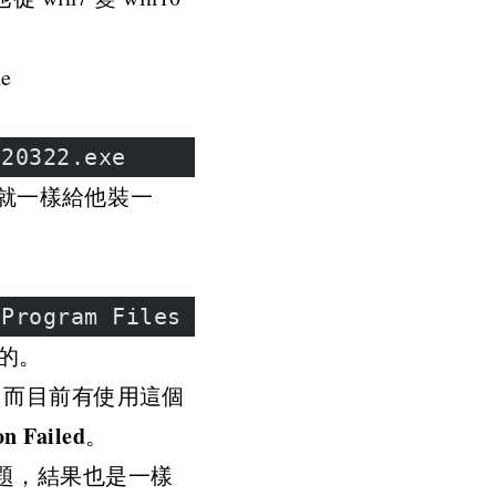
e
220322.exe
，就一樣給他裝一
\Program Files (x86)\Gravity\Ragnaro
的。
) 程式，而目前有使用這個
on Failed
。
本問題，結果也是一樣