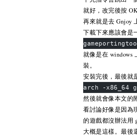
就好，改完後按 O
再來就是去 Gnjoy
下載下來應該會是一個
gameportingtoo
就像是在 wind
裝。
安裝完後，最後就是
arch -x86_64 g
然後就會像本文的
看討論好像是因為現在 RO
的遊戲都沒辦法用 gam
大概是這樣。最後還有升