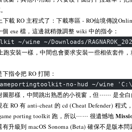
K。
 上下載 RO 主程式了：
下載專區 - RO仙境傳說Onlin
 exe 檔，這邊就稍微調整 wiki 中的指令：
lkit ~/wine ~/Downloads/RAGNAROK_20
ows 上跑安裝一樣，中間也會要求安裝一些相依套件
下指令把 RO 打開：
ameportingtoolkit-no-hud ~/wine 'C:
附圖那樣，中間跳出熟悉的小視窗，但⋯⋯ 是全白
 有 anti-cheat 的 cd (Cheat Defender
Missi
e porting toolkit 跑，所以⋯⋯ 很遺憾地
級到 macOS Sonoma (Beta) 確保不是版