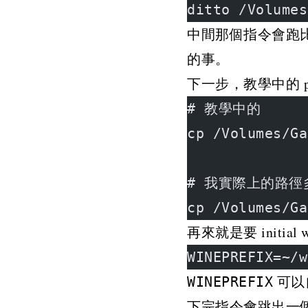
ditto /Volumes
中間那個指令會跑比
的事。
下一步，教學中的 
# 教學中的
cp /Volumes/Ga
# 我實際上的路徑
cp /Volumes/Ga
再來就是要 initial
WINEPREFIX=~/w
可以
WINEPREFIX
下完指令會跳出一個視