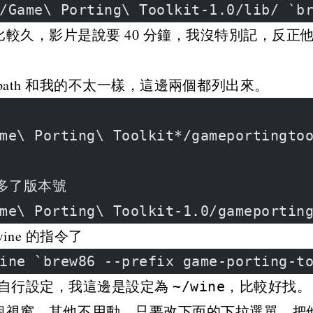
/Game\ Porting\ Toolkit-1.0/lib/ `b
較久，影片是說要 40 分鐘，我沒特別記，反正
path 和我的不太一樣，這邊兩個都列出來。
me\ Porting\ Toolkit*/gameportingto
多了版本號
me\ Porting\ Toolkit-1.0/gameportin
 wine 的指令了
ine `brew86 --prefix game-porting-t
自行設定，我這邊是設定為
，比較好找。
~/wine
窗，其他不用動，只要改下面的下拉選單，把他從 wi