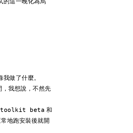
試的這一晚化為烏
錄我做了什麼。
點時間，我想說，不然先
和
toolkit beta
，正常地跑安裝後就開