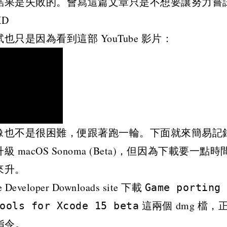
結果是失敗的。會寫這篇文章只是不想要讓努力嘗
D
只是因為看到這部 YouTube 影片：
像也不是很困難，便跟著跑一輪。下面就來簡易記
 macOS Sonoma (Beta)，但因為下載要一
來升。
 Developer Downloads site
下載
Game porting 
這兩個 dmg 檔
ools for Xcode 15 beta
下指令。