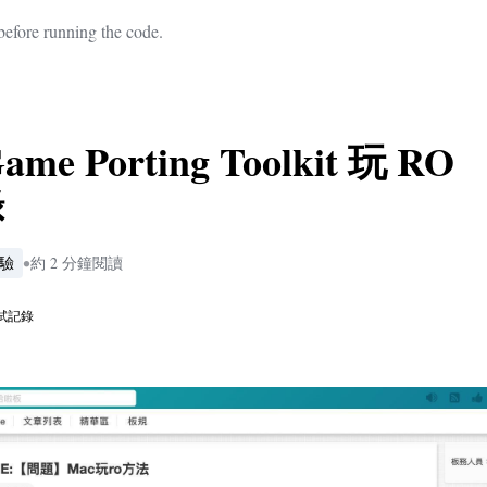
efore running the code.
e Porting Toolkit 玩 
錄
•
驗
約 2 分鐘閱讀
試記錄