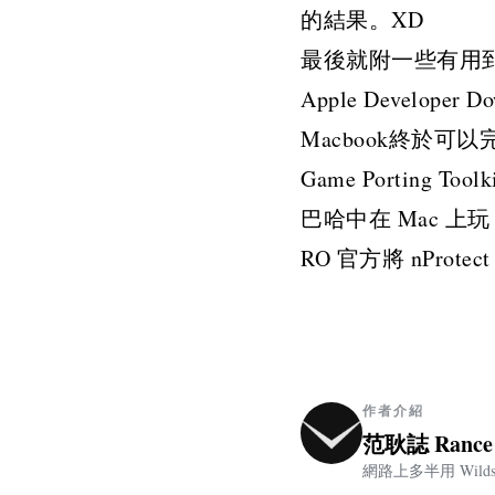
的結果。XD
最後就附一些有用
Apple Developer Do
Macbook終於可以完
Game Porting Toolk
巴哈中在 Mac 上玩
RO 官方將 nProtect
作者介紹
范耿誌 Rance
網路上多半用 Wild