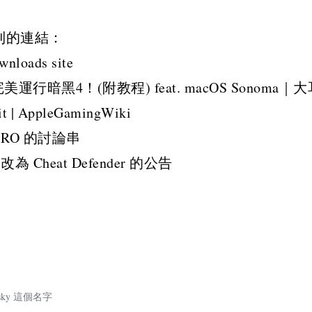
到的連結：
wnloads site
美運行暗黑4！(附教程) feat. macOS Sonoma｜
it | AppleGamingWiki
 RO 的討論串
 改為 Cheat Defender 的公告
sky 這個名字