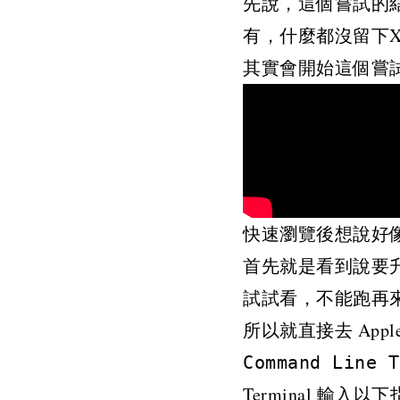
先說，這個嘗試的
有，什麼都沒留下X
其實會開始這個嘗試也
快速瀏覽後想說好
首先就是看到說要升級
試試看，不能跑再
所以就直接去
Apple
Command Line T
Terminal 輸入以