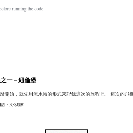
efore running the code.
程之一 – 紐倫堡
始，就先用流水帳的形式來記錄這次的旅程吧。 這次的飛機是 2019/
・
日記
文化觀察