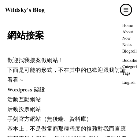
Wildsky's Blog
Home
網站接案
About
Now
Notes
Blogroll
歡迎找我接案做網站！
Bookshe
Categori
下面是可能的形式，不在其中的也歡迎跟我討論
Tags
看看～
English
Wordpress 架設
活動互動網站
活動投票網站
手刻官方網站（無後端、資料庫）
基本上，不是做電商那種程度的複雜對我而言應